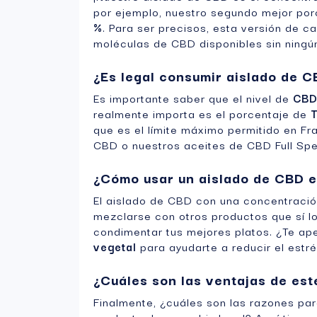
por ejemplo, nuestro segundo mejor por
%
. Para ser precisos, esta versión de 
moléculas de CBD disponibles sin ningún
¿Es legal consumir aislado de 
Es importante saber que el nivel de
CB
realmente importa es el porcentaje de
que es el límite máximo permitido en Fra
CBD o nuestros aceites de CBD Full Sp
¿Cómo usar un aislado de CBD en
El aislado de CBD con una concentraci
mezclarse con otros productos que sí l
condimentar tus mejores platos. ¿Te a
vegetal
para ayudarte a reducir el estré
¿Cuáles son las ventajas de es
Finalmente, ¿cuáles son las razones par