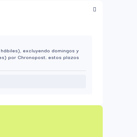
 hábiles), excluyendo domingos y
es) por Chronopost; estos plazos