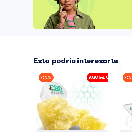
Esto podría interesarte
-15%
AGOTADO
-1