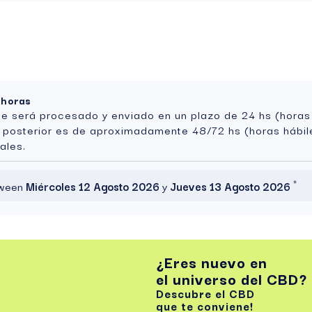
 horas
te será procesado y enviado en un plazo de 24 hs (horas
a posterior es de aproximadamente 48/72 hs (horas hábil
ales.
*
etween
Miércoles 12 Agosto 2026
y
Jueves 13 Agosto 2026
¿Eres nuevo en
el universo del CBD?
Descubre el CBD
que te conviene!