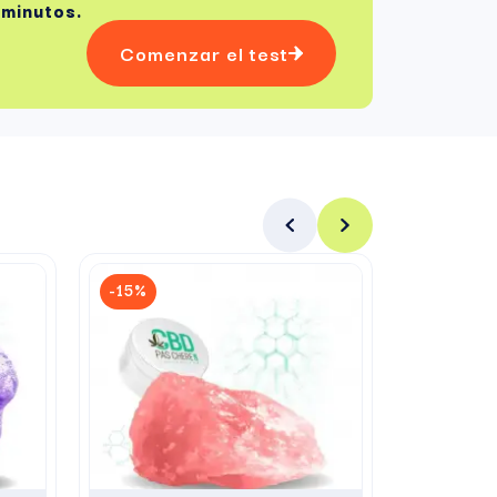
 minutos.
Comenzar el test
-15%
-15%