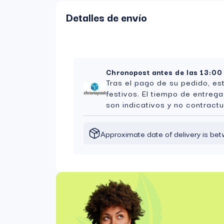
Detalles de envío
Chronopost antes de las 13:00
Tras el pago de su pedido, es
festivos. El tiempo de entreg
son indicativos y no contractu
Approximate date of delivery is b