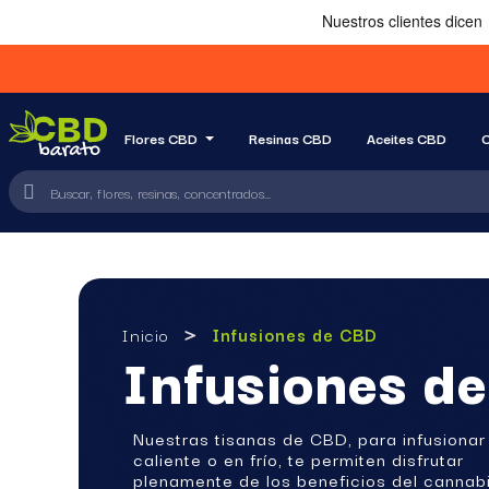
Flores CBD
Resinas CBD
Aceites CBD
C
Inicio
Infusiones de CBD
Infusiones d
Nuestras tisanas de CBD, para infusionar
caliente o en frío, te permiten disfrutar
plenamente de los beneficios del cannabi