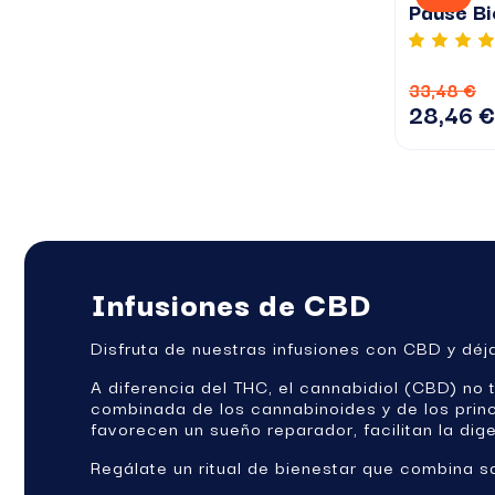
Pause Bi
33,48 €
28,46 €
Infusiones de CBD
Disfruta de nuestras infusiones con CBD y déj
A diferencia del THC, el cannabidiol (CBD) no 
combinada de los cannabinoides y de los princi
favorecen un sueño reparador, facilitan la diges
Regálate un ritual de bienestar que combina s