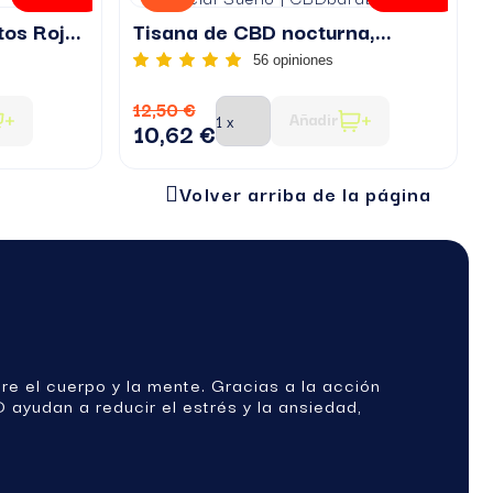
Té Negro con CBD, Frutos Rojos
Tisana de CBD nocturna,...
56 opiniones
12,50 €
Añadir
10,62 €
Volver arriba de la página
.
re el cuerpo y la mente. Gracias a la acción
 ayudan a reducir el estrés y la ansiedad,