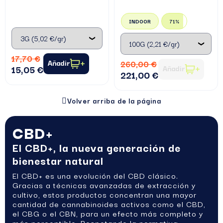
INDOOR
71%
17,70 €
Añadir
260,00 €
15,05 €
Añadir
221,00 €
Volver arriba de la página
CBD+
El CBD+, la nueva generación de
bienestar natural
El CBD+ es una evolución del CBD clásico.
Gracias a técnicas avanzadas de extracción y
cultivo, estos productos concentran una mayor
cantidad de cannabinoides activos como el CBD,
el CBG o el CBN, para un efecto más completo y
más perceptible. Respetando la normativa