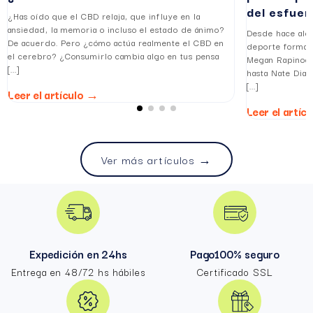
del esfuer
¿Has oído que el CBD relaja, que influye en la
ansiedad, la memoria o incluso el estado de ánimo?
Desde hace algu
De acuerdo. Pero ¿cómo actúa realmente el CBD en
deporte forman
el cerebro? ¿Consumirlo cambia algo en tus pensa
Megan Rapinoe,
[...]
hasta Nate Diaz
[...]
Leer el artículo →
Leer el artíc
Ver más artículos →
Expedición en 24hs
Pago100% seguro
Entrega en 48/72 hs hábiles
Certificado SSL