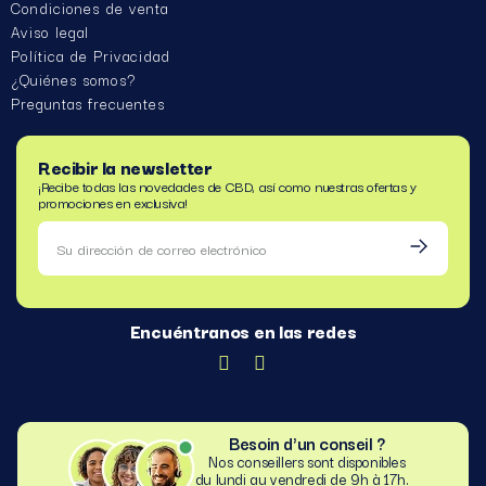
Condiciones de venta
Aviso legal
Política de Privacidad
¿Quiénes somos?
Preguntas frecuentes
Recibir la newsletter
¡Recibe todas las novedades de CBD, así como nuestras ofertas y
promociones en exclusiva!
Encuéntranos en las redes
Besoin d'un conseil ?
Nos conseillers sont disponibles
du lundi au vendredi de 9h à 17h.