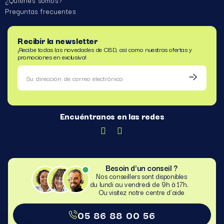
Preguntas frecuentes
Recibir la newsletter
¡Recibe todas las novedades de CBD, así como nuestras ofertas y
promociones en exclusiva!
Encuéntranos en las redes
Besoin d'un conseil ?
Nos conseillers sont disponibles
du lundi au vendredi de 9h à 17h.
Ou visitez notre centre d’aide​
05 86 88 00 56