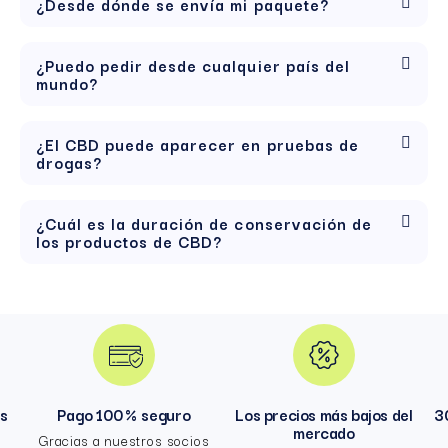
¿Desde dónde se envía mi paquete?
¿Puedo pedir desde cualquier país del
mundo?
¿El CBD puede aparecer en pruebas de
drogas?
¿Cuál es la duración de conservación de
los productos de CBD?
hs
Pago 100 % seguro
Los precios más bajos del
3
mercado
Gracias a nuestros socios