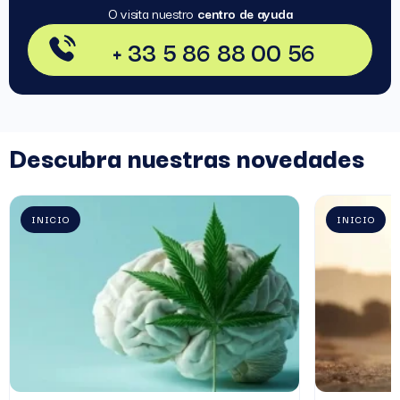
O visita nuestro
centro de ayuda
+ 33 5 86 88 00 56
Descubra nuestras novedades
INICIO
INICIO