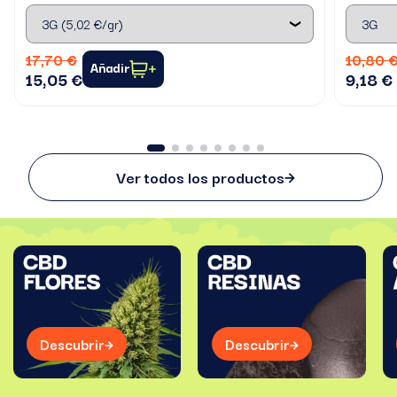
17,70 €
10,80 
Añadir
15,05 €
9,18 €
Ver todos los productos
Descubrir
Descubrir