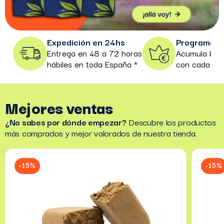
Expedición en 24hs
Programa d
Entrega en 48 a 72 horas
Acumula bene
hábiles en toda España *
con cada co
Mejores ventas
¿No sabes por dónde empezar?
Descubre los productos
más comprados y mejor valorados de nuestra tienda.
-15%
-15%