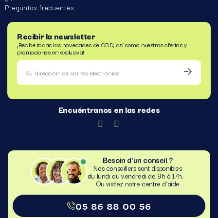
Preguntas frecuentes
Recibir la newsletter
¡Recibe todas las novedades de CBD, así como nuestras ofertas y
promociones en exclusiva!
Encuéntranos en las redes
Besoin d'un conseil ?
Nos conseillers sont disponibles
du lundi au vendredi de 9h à 17h.
Ou visitez notre centre d’aide​
05 86 88 00 56