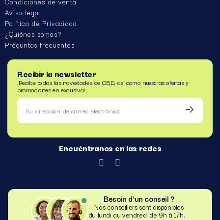
Condiciones de venta
Aviso legal
Política de Privacidad
¿Quiénes somos?
Preguntas frecuentes
Recibir la newsletter
¡Recibe todas las novedades de CBD, así como nuestras ofertas y
promociones en exclusiva!
Encuéntranos en las redes
Besoin d'un conseil ?
Nos conseillers sont disponibles
du lundi au vendredi de 9h à 17h.