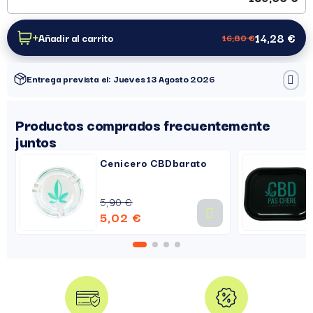
14,28 €
Añadir al carrito
16,80 €
Entrega prevista el: Jueves 13 Agosto 2026
Productos comprados frecuentemente
juntos
Cenicero CBDbarato
5,90 €
5,02 €