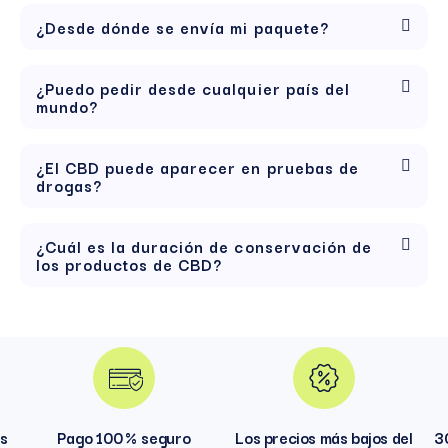
¿Desde dónde se envía mi paquete?
¿Puedo pedir desde cualquier país del
mundo?
¿El CBD puede aparecer en pruebas de
drogas?
¿Cuál es la duración de conservación de
los productos de CBD?
hs
Pago 100 % seguro
Los precios más bajos del
3