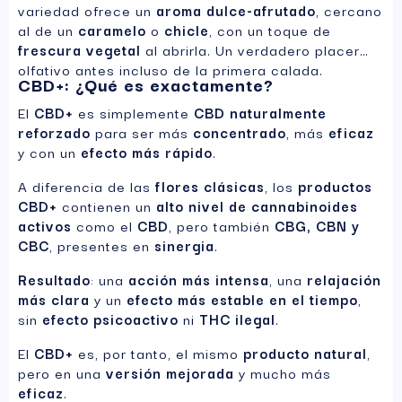
variedad ofrece un
aroma dulce-afrutado
, cercano
al de un
caramelo
o
chicle
, con un toque de
frescura vegetal
al abrirla. Un verdadero placer
olfativo antes incluso de la primera calada.
CBD+: ¿Qué es exactamente?
El
CBD+
es simplemente
CBD naturalmente
reforzado
para ser más
concentrado
, más
eficaz
y con un
efecto más rápido
.
A diferencia de las
flores clásicas
, los
productos
CBD+
contienen un
alto nivel de cannabinoides
activos
como el
CBD
, pero también
CBG, CBN y
CBC
, presentes en
sinergia
.
Resultado
: una
acción más intensa
, una
relajación
más clara
y un
efecto más estable en el tiempo
,
sin
efecto psicoactivo
ni
THC ilegal
.
El
CBD+
es, por tanto, el mismo
producto natural
,
pero en una
versión mejorada
y mucho más
eficaz
.