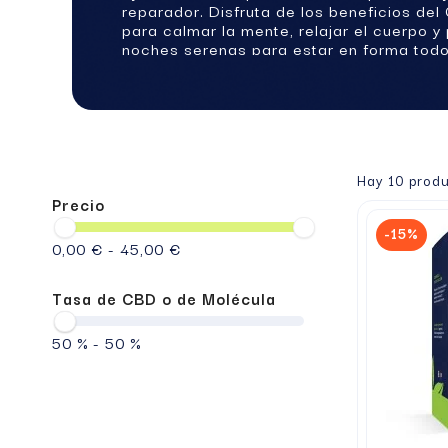
reparador. Disfruta de los beneficios de
para calmar la mente, relajar el cuerpo y
noches serenas para estar en forma todo
día.
Hay 10 produ
Precio
-15%
0,00 € - 45,00 €
Tasa de CBD o de Molécula
50 % - 50 %