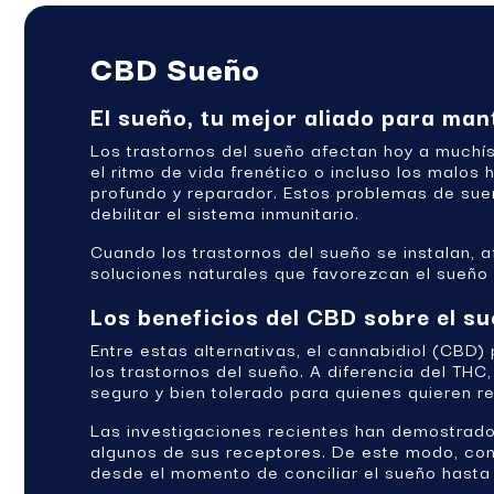
CBD Sueño
El sueño, tu mejor aliado para ma
Los trastornos del sueño afectan hoy a muchí
el ritmo de vida frenético o incluso los malos
profundo y reparador. Estos problemas de sueñ
debilitar el sistema inmunitario.
Cuando los trastornos del sueño se instalan, a
soluciones naturales que favorezcan el sueño 
Los beneficios del CBD sobre el s
Entre estas alternativas, el cannabidiol (CB
los trastornos del sueño. A diferencia del THC
seguro y bien tolerado para quienes quieren r
Las investigaciones recientes han demostrado
algunos de sus receptores. De este modo, cont
desde el momento de conciliar el sueño hasta