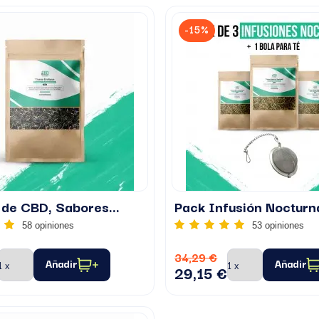
-15%
 de CBD, Sabores...
Pack Infusión Nocturn
58 opiniones
53 opiniones
34,29 €
Añadir
Añadir
29,15 €