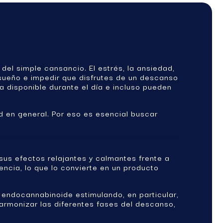
el simple cansancio. El estrés, la ansiedad,
l sueño e impedir que disfrutes de un descanso
 disponible durante el día e incluso pueden
ud en general. Por eso es esencial buscar
us efectos relajantes y calmantes frente a
encia, lo que lo convierte en un producto
 endocannabinoide estimulando, en particular,
 armonizar las diferentes fases del descanso,