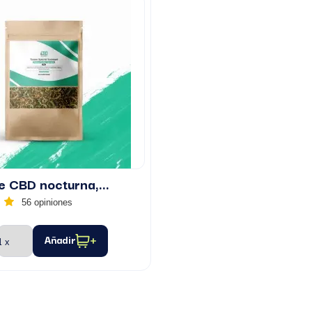
e CBD nocturna,...
56 opiniones
Añadir