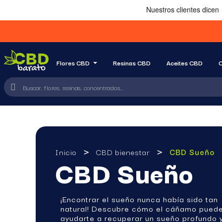
Flores CBD
Resinas CBD
Aceites CBD
C
Inicio
CBD bienestar
CBD Sueño
CBD Sueño
¡Encontrar el sueño nunca había sido tan
natural! Descubre cómo el cáñamo pued
ayudarte a recuperar un sueño profundo 