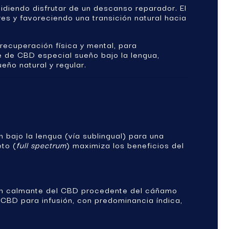
idiendo disfrutar de un descanso reparador. El
s y favoreciendo una transición natural hacia
recuperación física y mental, para
 de CBD especial sueño bajo la lengua,
eño natural y regular.
 bajo la lengua (vía sublingual) para una
to (
full spectrum
) maximiza los beneficios del
ción calmante del CBD procedente del cáñamo
 CBD para infusión, con predominancia índica,