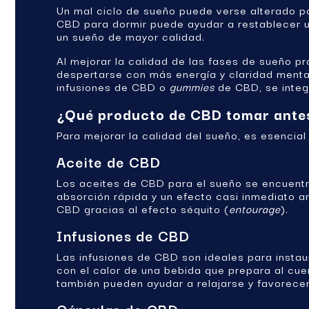
Un mal ciclo de sueño puede verse alterado po
CBD para dormir puede ayudar a restablecer un
un sueño de mayor calidad.
Al mejorar la calidad de las fases de sueño pr
despertarse con más energía y claridad menta
infusiones de CBD o
gummies
de CBD, se integr
¿Qué producto de CBD tomar ante
Para mejorar la calidad del sueño, es esencia
Aceite de CBD
Los aceites de CBD para el sueño se encuentra
absorción rápida y un efecto casi inmediato 
CBD gracias al efecto séquito (
entourage
).
Infusiones de CBD
Las infusiones de CBD son ideales para instau
con el calor de una bebida que prepara al cue
también pueden ayudar a relajarse y favorecer
Cápsulas de CBD