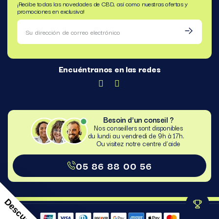
¡Recibe todas las novedades de CBD, así como nuestras ofertas y
promociones en exclusiva!
Encuéntranos en las redes
Besoin d'un conseil ?
Nos conseillers sont disponibles
du lundi au vendredi de 9h à 17h.
Ou visitez notre centre d’aide​
05 86 88 00 56