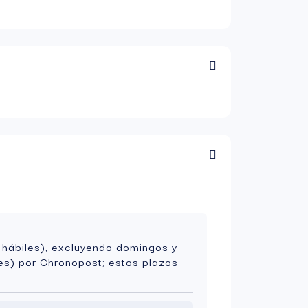
 hábiles), excluyendo domingos y
es) por Chronopost; estos plazos