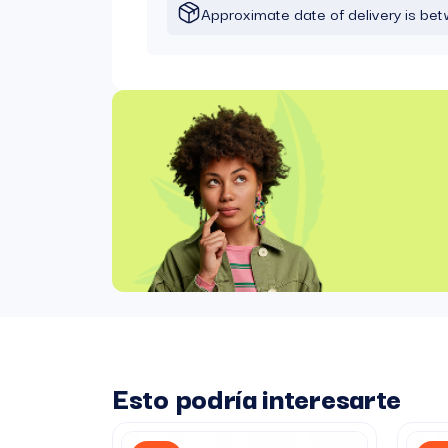
Approximate date of delivery is b
Esto podría interesarte