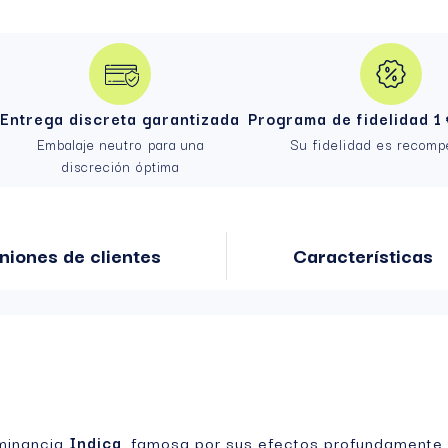
Entrega discreta garantizada
Programa de fidelidad 1 
Embalaje neutro para una
Su fidelidad es recom
discreción óptima
niones de clientes
Características
ominancia
Indica
, famosa por sus efectos profundamente