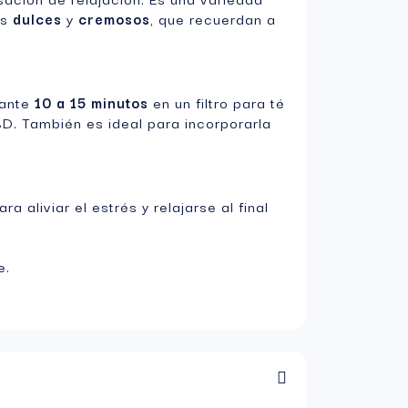
as
dulces
y
cremosos
, que recuerdan a
rante
10 a 15 minutos
en un filtro para té
D. También es ideal para incorporarla
ra aliviar el estrés y relajarse al final
e.