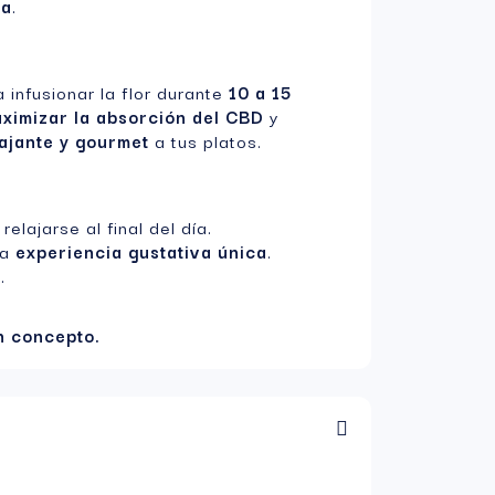
ca
.
 infusionar la flor durante
10 a 15
ximizar la absorción del CBD
y
ajante y gourmet
a tus platos.
 relajarse al final del día.
na
experiencia gustativa única
.
.
n concepto.