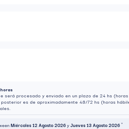
 horas
te será procesado y enviado en un plazo de 24 hs (horas
a posterior es de aproximadamente 48/72 hs (horas hábil
ales.
*
etween
Miércoles 12 Agosto 2026
y
Jueves 13 Agosto 2026