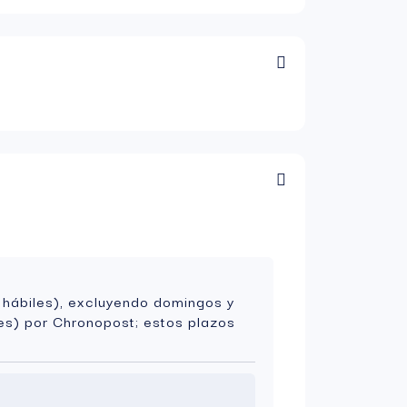
 hábiles), excluyendo domingos y
es) por Chronopost; estos plazos