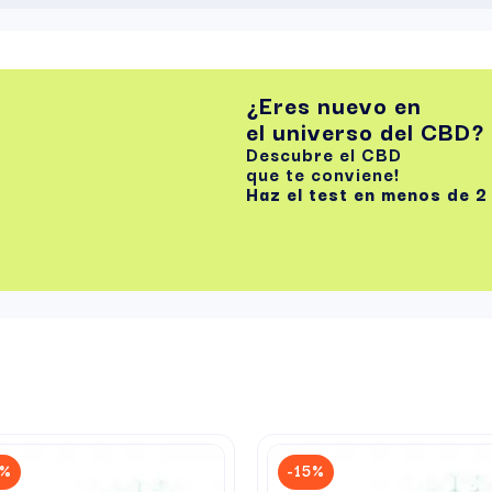
¿Eres nuevo en
el universo del CBD?
Descubre el CBD
que te conviene!
Haz el test
en menos de 2
5%
-15%