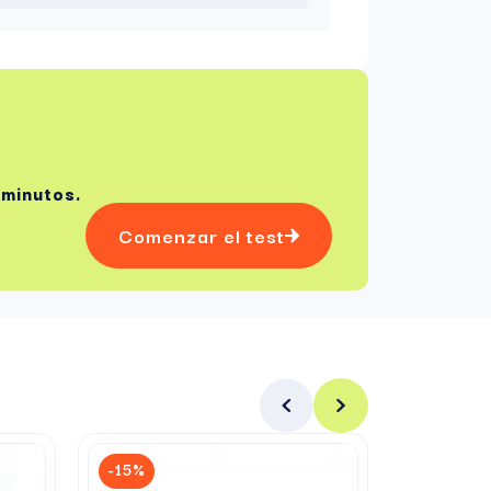
 minutos.
Comenzar el test
-15%
-15%