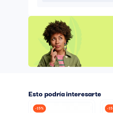
Esto podría interesarte
-15%
-1