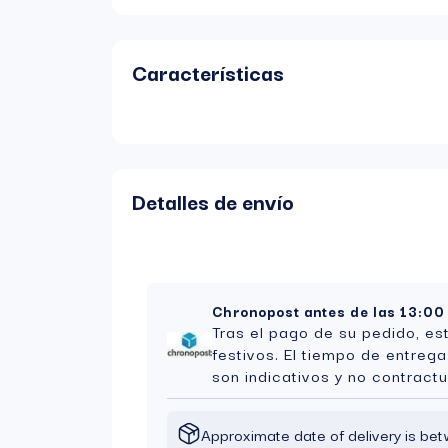
Características
Detalles de envío
Chronopost antes de las 13:00
Tras el pago de su pedido, es
festivos. El tiempo de entreg
son indicativos y no contractu
Approximate date of delivery is b