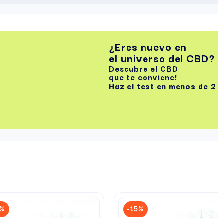
¿Eres nuevo en
el universo del CBD?
Descubre el CBD
que te conviene!
Haz el test
en menos de 2
5%
-15%