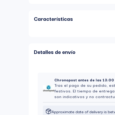
Características
Detalles de envío
Chronopost antes de las 13:00
Tras el pago de su pedido, es
festivos. El tiempo de entreg
son indicativos y no contractu
Approximate date of delivery is b