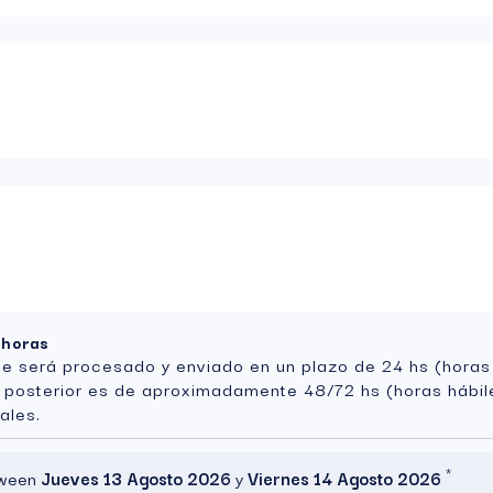
 horas
te será procesado y enviado en un plazo de 24 hs (horas
a posterior es de aproximadamente 48/72 hs (horas hábil
ales.
*
etween
Jueves 13 Agosto 2026
y
Viernes 14 Agosto 2026