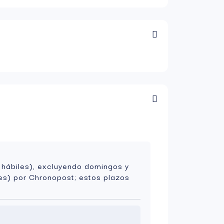
 hábiles), excluyendo domingos y
es) por Chronopost; estos plazos