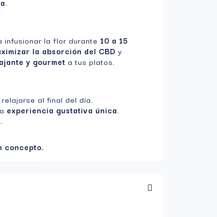
ca
.
 infusionar la flor durante
10 a 15
ximizar la absorción del CBD
y
ajante y gourmet
a tus platos.
 relajarse al final del día.
na
experiencia gustativa única
.
.
n concepto.