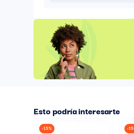
Esto podría interesarte
-15%
-1