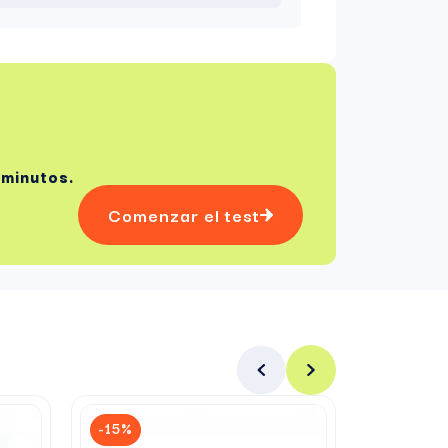
 minutos.
Comenzar el test
-15%
-15%