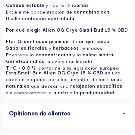
Calidad estable
y rica en
tricomas
Excelente concentración de
cannabinoides
Huella
ecológica controlada
Por qué elegir Alien OG Cryo Small Bud 16 % CBD
Flor Greenhouse premium
de
origen suizo
Sabores florales
y
herbáceos
refinados
Favorece la
concentración
y la
calma mental
Genética índica
suave y equilibrada
THC < 0,3 %
, conforme a la legislación europea
Esta
Small Bud Alien OG Cryo 16 % CBD
es una
excelente opción para los amantes de las
flores
naturales
que desean una
relajación específica
sin comprometer la
alerta
o la
productividad
.
Opiniones de clientes