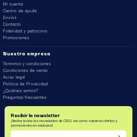
Mi cuenta
Centro de ayuda
Envíos
Contacto
Fidelidad y patrocinio
Promociones
Nuestra empresa
Términos y condiciones
Condiciones de venta
Aviso legal
Política de Privacidad
¿Quiénes somos?
Preguntas frecuentes
Recibir la newsletter
¡Recibe todas las novedades de CBD, así como nuestras ofertas y
promociones en exclusiva!