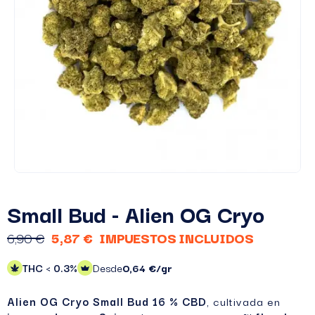
Small Bud - Alien OG Cryo
6,90 €
5,87 €
IMPUESTOS INCLUIDOS
THC < 0.3%
Desde
0,64 €/gr
Alien OG Cryo Small Bud 16 % CBD
, cultivada en