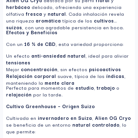
herbáceo
delicado, ofreciendo una experiencia
olfativa
fresca
y
natural
. Cada inhalación revela
una riqueza
aromática
típica de los
cultivos
suizos
, con una agradable persistencia en boca.
Efectos y Beneficios
Con un
16 % de CBD
, esta variedad proporciona:
Un efecto
anti-ansiedad natural
, ideal para aliviar
tensiones
Mejor
concentración
, sin efectos
psicoactivos
Relajación corporal
suave, típica de las
índicas
,
manteniendo la
mente clara
Perfecta para momentos de
estudio
,
trabajo
o
relajación
por la tarde.
Cultivo Greenhouse – Origen Suizo
Cultivada en
invernadero en Suiza
,
Alien OG Cryo
se beneficia de un entorno
natural controlado
, lo
que permite: