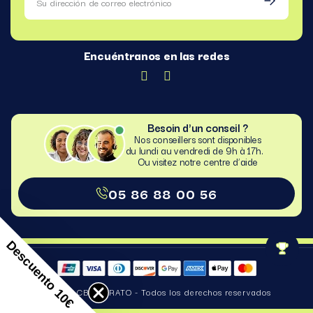
Encuéntranos en las redes
Besoin d'un conseil ?
Nos conseillers sont disponibles
du lundi au vendredi de 9h à 17h.
Ou visitez notre centre d’aide​
05 86 88 00 56
Descuento 10€
© 2025 CBD BARATO - Todos los derechos reservados