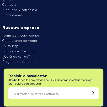
Contacto
Fidelidad y patrocinio
Promociones
Nuestra empresa
Términos y condiciones
Condiciones de venta
Aviso legal
Política de Privacidad
¿Quiénes somos?
Preguntas frecuentes
Recibir la newsletter
¡Recibe todas las novedades de CBD, así como nuestras ofertas y
promociones en exclusiva!