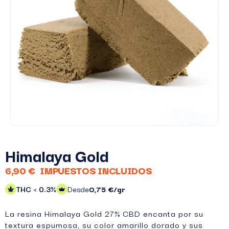
Himalaya Gold
6,90 €
IMPUESTOS INCLUIDOS
THC < 0.3%
Desde
0,75 €/gr
La resina Himalaya Gold 27% CBD encanta por su
textura espumosa, su color amarillo dorado y sus