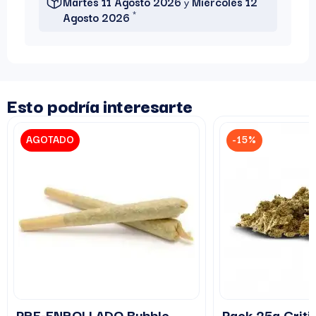
Martes 11 Agosto 2026
y
Miércoles 12
*
Agosto 2026
Esto podría interesarte
AGOTADO
-15%
PRE-ENROLLADO Bubble
Pack 25g Critic