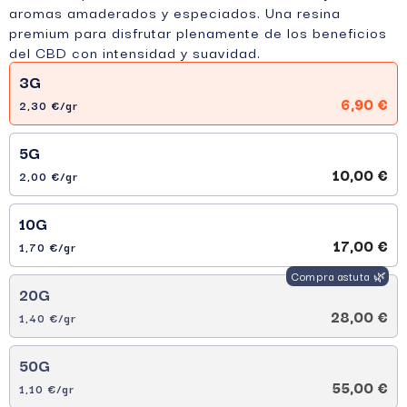
aromas amaderados y especiados. Una resina
premium para disfrutar plenamente de los beneficios
del CBD con intensidad y suavidad.
3G
6,90 €
2,30 €/gr
5G
10,00 €
2,00 €/gr
10G
17,00 €
1,70 €/gr
20G
28,00 €
1,40 €/gr
50G
55,00 €
1,10 €/gr