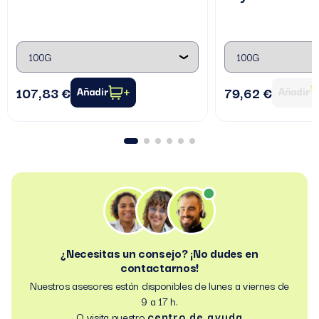
107,83 €
79,62 €
Añadir
Añadir
¿Necesitas un consejo? ¡No dudes en
contactarnos!
Nuestros asesores están disponibles de lunes a viernes de
9 a 17 h.
centro de ayuda
O visita nuestro