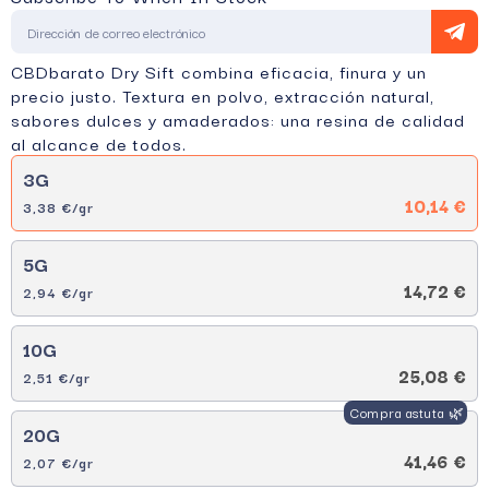
CBDbarato Dry Sift combina eficacia, finura y un
precio justo. Textura en polvo, extracción natural,
sabores dulces y amaderados: una resina de calidad
al alcance de todos.
3G
10,14 €
3,38 €/gr
5G
14,72 €
2,94 €/gr
10G
25,08 €
2,51 €/gr
20G
41,46 €
2,07 €/gr