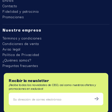
Envíos
Contacto
Fidelidad y patrocinio
Promociones
Nuestra empresa
Términos y condiciones
Condiciones de venta
Aviso legal
Política de Privacidad
¿Quiénes somos?
Preguntas frecuentes
Recibir la newsletter
¡Recibe todas las novedades de CBD, así como nuestras ofertas y
promociones en exclusiva!