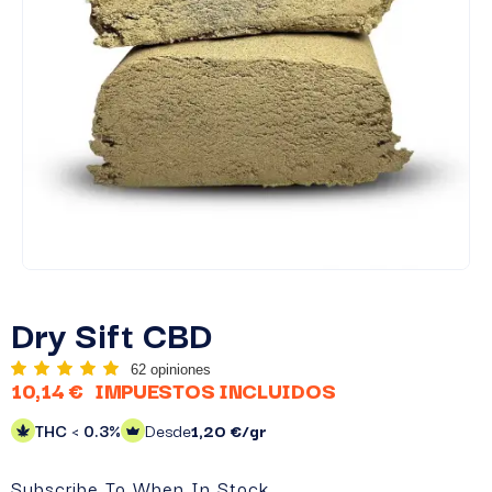
Dry Sift CBD
62 opiniones
10,14 €
IMPUESTOS INCLUIDOS
THC < 0.3%
Desde
1,20 €/gr
Subscribe To When In Stock