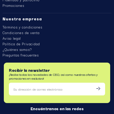
Promociones
Nuestra empresa
Términos y condiciones
Condiciones de venta
Aviso legal
Política de Privacidad
¿Quiénes somos?
Preguntas frecuentes
Recibir la newsletter
¡Recibe todas las novedades de CBD, así como nuestras ofertas y
promociones en exclusiva!
Encuéntranos en las redes