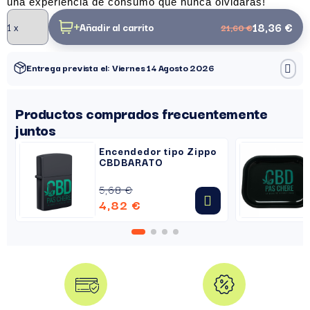
una experiencia de consumo que nunca olvidarás!
18,36 €
Añadir al carrito
21,60 €
Entrega prevista el: Viernes 14 Agosto 2026
Productos comprados frecuentemente
juntos
Encendedor tipo Zippo
CBDBARATO
5,68 €
4,82 €