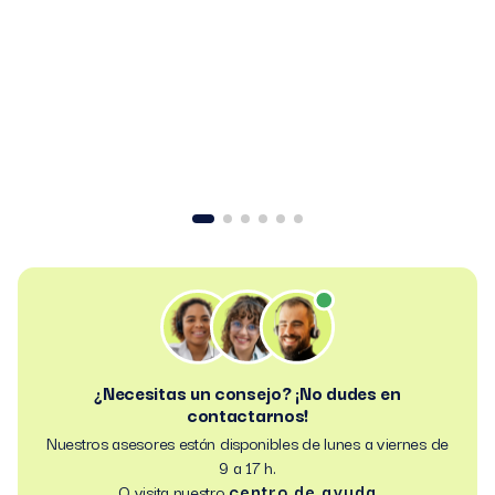
¿Necesitas un consejo? ¡No dudes en
contactarnos!
Nuestros asesores están disponibles de lunes a viernes de
9 a 17 h.
centro de ayuda
O visita nuestro