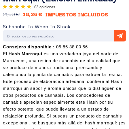
63 opiniones
21,60 €
18,36 €
IMPUESTOS INCLUIDOS
Subscribe To When In Stock
Consejero disponible :
 05 86 88 00 56
El H
ash Marroquí
 es una verdadera joya del norte de 
Marruecos, una resina de cannabis de alta 
calidad
 que 
se produce de manera tradicional prensando y 
calentando la planta de cannabis para extraer la resina. 
Este proceso de elaboración artesanal confiere al Hash 
marroquí un 
sabor y aroma únicos
 que lo distinguen de 
otros productos de cannabis. Los conocedores de 
cannabis aprecian especialmente este Hash por su 
efecto potente, que puede llevarte a un estado de 
relajación profunda. Si buscas un producto de cannabis 
excepcional
, no busques más allá del hash marroquí: 
¡es 