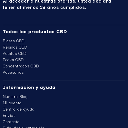
Al acceder a nuestras ofertas, usted declara
tener al menos 18 años cumplidos.
Todos los productos CBD
Flores CBD
Resinas CBD
Aceites CBD
Packs CBD
Concentrados CBD
Accesorios
Información y ayuda
Nuestro Blog
Mi cuenta
Centro de ayuda
Envíos
Contacto
Fidelidad y patrocinio