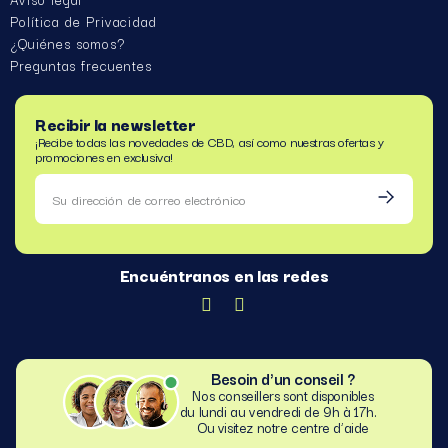
Política de Privacidad
¿Quiénes somos?
Preguntas frecuentes
Recibir la newsletter
¡Recibe todas las novedades de CBD, así como nuestras ofertas y
promociones en exclusiva!
Encuéntranos en las redes
Besoin d'un conseil ?
Nos conseillers sont disponibles
du lundi au vendredi de 9h à 17h.
Ou visitez notre centre d’aide​