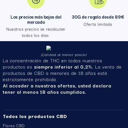
Los precios más bajos del
30G de regalo desde 89€
mercado
Oferta limitada
Nuestros precios se recalculan
todos los días.
¡Calidad al menor precio!
La concentración de THC en todos nuestros
productos es
siempre inferior al 0,2%.
La venta de
productos de CBD a menores de 18 años está
estrictamente prohibida.
Al acceder a nuestras ofertas, usted declara
tener al menos 18 años cumplidos.
Todos los productos CBD
Flores CBD