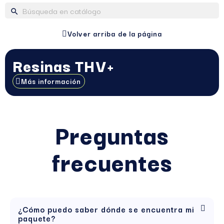
search
Volver arriba de la página
Resinas THV+
Más información
Preguntas
frecuentes
¿Cómo puedo saber dónde se encuentra mi
paquete?