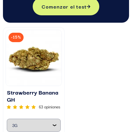
Comenzar el test
-15%
Strawberry Banana
GH
63 opiniones