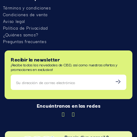
Términos y condiciones
Condiciones de venta
Aviso legal
Política de Privacidad
¿Quiénes somos?
Preguntas frecuentes
Recibir la newsletter
¡Recibe todas las novedades de CBD, así como nuestras ofertas y
promociones en exclusiva!
Encuéntranos en las redes
Besoin d'un conseil ?