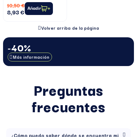
10,50 €
Añadir
8,93 €
Volver arriba de la página
-40%
Más información
Preguntas
frecuentes
¿Cómo puedo saber dónde se encuentra mi