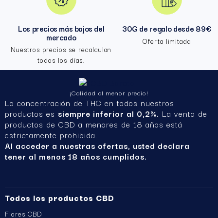
Los precios más bajos del
30G de regalo desde 89€
mercado
Oferta limitada
Nuestros precios se recalculan
todos los días.
¡Calidad al menor precio!
La concentración de THC en todos nuestros
productos es
siempre inferior al 0,2%.
La venta de
productos de CBD a menores de 18 años está
estrictamente prohibida.
Al acceder a nuestras ofertas, usted declara
tener al menos 18 años cumplidos.
Todos los productos CBD
Flores CBD