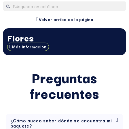
search
Volver arriba de la página
Flores
Más información
Preguntas
frecuentes
¿Cómo puedo saber dónde se encuentra mi
paquete?