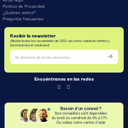
Política de Privacidad
¿Quiénes somos?
Preguntas frecuentes
Recibir la newsletter
¡Recibe todas las novedades de CBD, así como nuestras ofertas y
promociones en exclusiva!
Encuéntranos en las redes
Besoin d'un conseil ?
Nos conseillers sont disponibles
du lundi au vendredi de 9h à 17h.
Ou visitez notre centre d’aide​