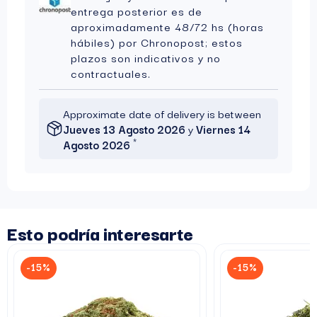
entrega posterior es de
aproximadamente 48/72 hs (horas
hábiles) por Chronopost; estos
plazos son indicativos y no
contractuales.
Approximate date of delivery is between
Jueves 13 Agosto 2026
y
Viernes 14
*
Agosto 2026
Esto podría interesarte
-15%
-15%