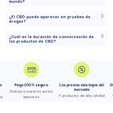
mundo?
¿El CBD puede aparecer en pruebas de
drogas?
¿Cuál es la duración de conservación de
los productos de CBD?
hs
Pago 100 % seguro
Los precios más bajos del
3
mercado
Gracias a nuestros socios
Y productos de alta calidad
ña
bancarios