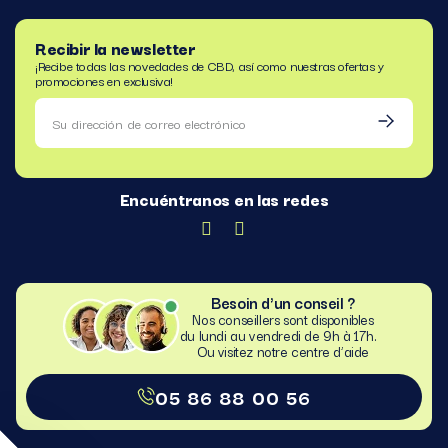
Recibir la newsletter
¡Recibe todas las novedades de CBD, así como nuestras ofertas y
promociones en exclusiva!
Encuéntranos en las redes
Besoin d'un conseil ?
Nos conseillers sont disponibles
du lundi au vendredi de 9h à 17h.
Ou visitez notre centre d’aide​
05 86 88 00 56