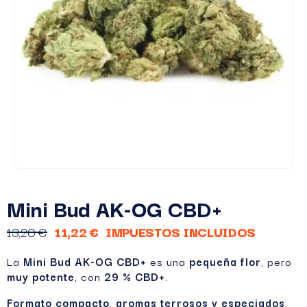
Mini Bud AK-OG CBD+
13,20 €
11,22 €
IMPUESTOS INCLUIDOS
La
Mini Bud AK-OG CBD+
es una
pequeña flor
, pero
muy potente
, con
29 % CBD+
.
Formato compacto
,
aromas terrosos y especiados
,