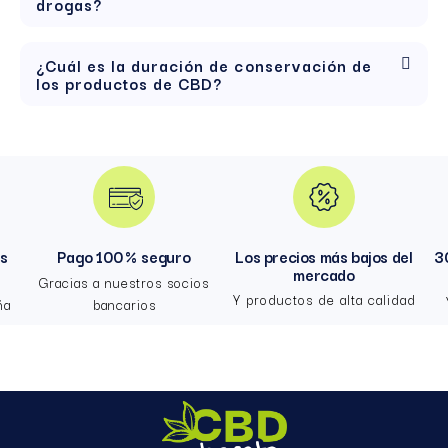
drogas?
¿Cuál es la duración de conservación de
los productos de CBD?
hs
Pago 100 % seguro
Los precios más bajos del
3
mercado
Gracias a nuestros socios
Y productos de alta calidad
ña
bancarios