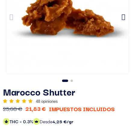
Marocco Shutter
48 opiniones
25,68 €
21,83 €
IMPUESTOS INCLUIDOS
THC < 0.3%
Desde
4,25 €/gr