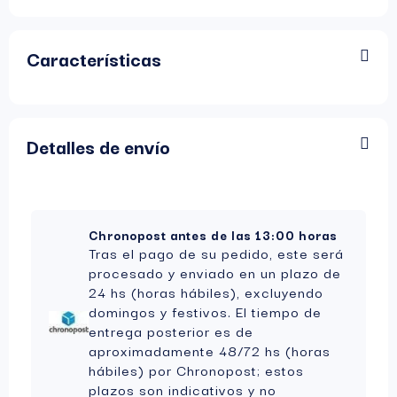
Efecto ultra potente
: Con 
86% de CBD
, es uno de 
los concentrados más potentes disponibles.
Características
Detalles de envío
Chronopost antes de las 13:00 horas
Tras el pago de su pedido, este será
procesado y enviado en un plazo de
24 hs (horas hábiles), excluyendo
domingos y festivos. El tiempo de
entrega posterior es de
aproximadamente 48/72 hs (horas
hábiles) por Chronopost; estos
plazos son indicativos y no