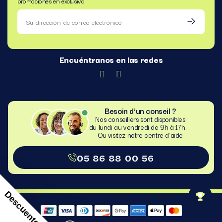
promociones en exclusiva!
Encuéntranos en las redes
Besoin d'un conseil ?
Nos conseillers sont disponibles
du lundi au vendredi de 9h à 17h.
Ou visitez notre centre d’aide​
05 86 88 00 56
Descuento 10€
261,61 €