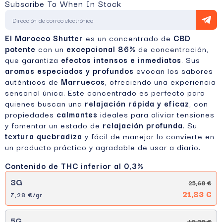
Subscribe To When In Stock
El Marocco Shutter
es un concentrado de
CBD
potente
con un
excepcional 86%
de concentración,
que garantiza
efectos intensos e inmediatos
. Sus
aromas especiados y profundos
evocan los sabores
auténticos de
Marruecos
, ofreciendo una experiencia
sensorial única. Este concentrado es perfecto para
quienes buscan una
relajación rápida y eficaz
, con
propiedades
calmantes
ideales para aliviar tensiones
y fomentar un estado de
relajación profunda
. Su
textura quebradiza
y fácil de manejar lo convierte en
un producto práctico y agradable de usar a diario.
Contenido de THC inferior al 0,3%
3G
25,68 €
21,83 €
7,28 €/gr
5G
40,38 €