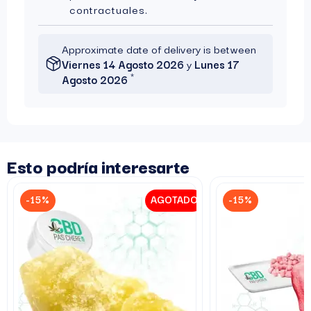
contractuales.
Approximate date of delivery is between
Viernes 14 Agosto 2026
y
Lunes 17
*
Agosto 2026
Esto podría interesarte
-15%
AGOTADO
-15%